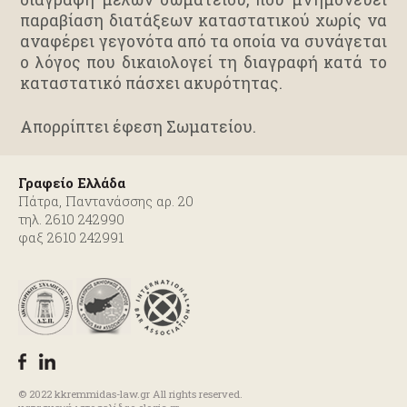
παραβίαση διατάξεων καταστατικού χωρίς να
αναφέρει γεγονότα από τα οποία να συνάγεται
ο λόγος που δικαιολογεί τη διαγραφή κατά το
καταστατικό πάσχει ακυρότητας.
Απορρίπτει έφεση Σωματείου.
Γραφείο Ελλάδα
Πάτρα, Παντανάσσης αρ. 20
τηλ. 2610 242990
φαξ 2610 242991
© 2022 kkremmidas-law.gr All rights reserved.